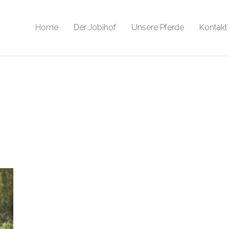
Home
Der Jobihof
Unsere Pferde
Kontakt