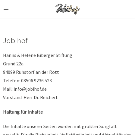
Jobihof
Hanns & Helene Biberger Stiftung
Grund 22a
94099 Ruhstorf an der Rott
Telefon: 08506 9236 523
Mail: info@jobihof.de
Vorstand: Herr Dr. Reichert
Haftung für Inhalte
Die Inhalte unserer Seiten wurden mit größter Sorgfalt
erstellt. Für die Richtigkeit, Vollständigkeit und Aktualität der