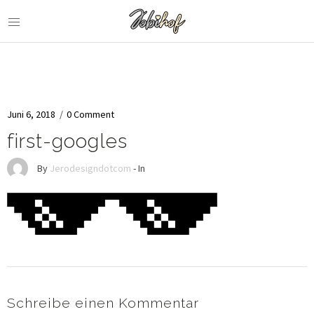
Juni 6, 2018
/
0 Comment
first-googles
By
Jerodesigndotcom
- In
Schreibe einen Kommentar