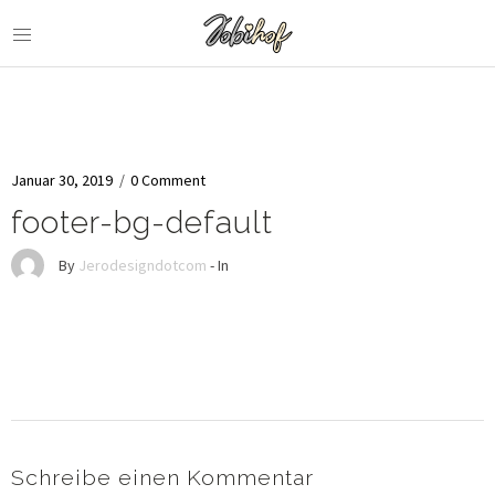
Januar 30, 2019
/
0 Comment
footer-bg-default
By
Jerodesigndotcom
- In
Schreibe einen Kommentar