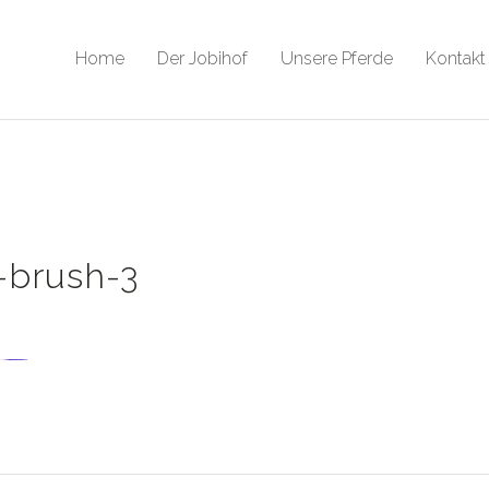
Home
Der Jobihof
Unsere Pferde
Kontakt
-brush-3