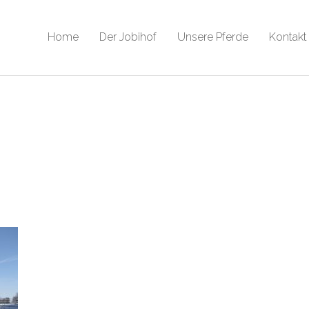
Home
Der Jobihof
Unsere Pferde
Kontakt