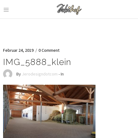
Februar 24, 2019
/
0 Comment
IMG_5888_klein
By
Jerodesigndotcom
- In