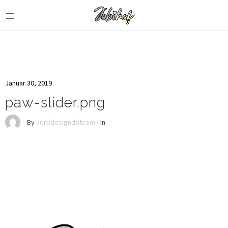
Januar 30, 2019
paw-slider.png
By
Jerodesigndotcom
- In