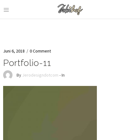
Juni 6, 2018
/
0 Comment
Portfolio-11
By
Jerodesigndotcom
- In