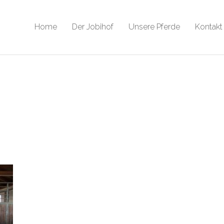
Home
Der Jobihof
Unsere Pferde
Kontakt