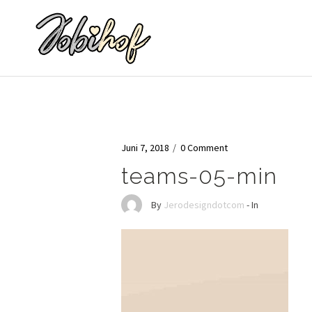
Juni 7, 2018
/
0 Comment
teams-05-min
By
Jerodesigndotcom
- In