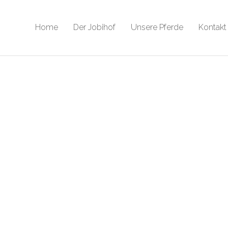
Home
Der Jobihof
Unsere Pferde
Kontakt