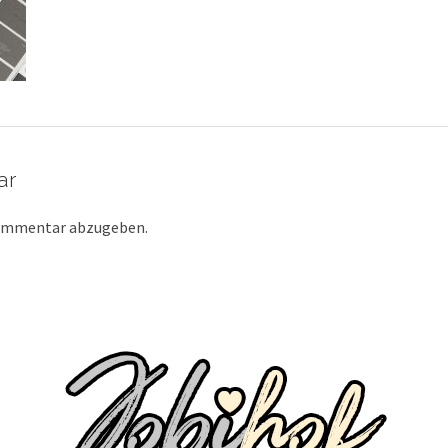
ar
Kommentar abzugeben.