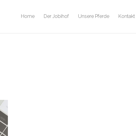
Home
Der Jobihof
Unsere Pferde
Kontakt